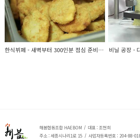
한식뷔페 - 새벽부터 300인분 점심 준비 과정.. 츄룹~
비닐 공장 - 
해봄협동조합 HAEBOM
대표 : 조현희
주소 : 세종시나리1로 15
사업자등록번호 :
204-88-01