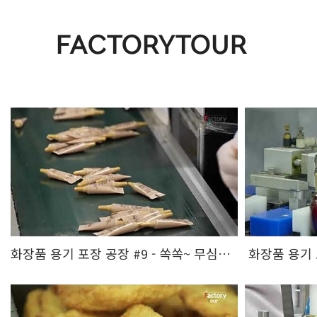
FACTORYTOUR
화장품 용기 포장 공장 #9 - 쏙쏙~ 무심한듯 불량 솎아내는 중 ^^
화장품 용기 포