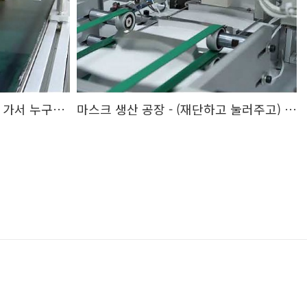
화장품 용기 포장 공장 - 이제 가서 누구누구 예뻐지게 해주라고.. ^^
마스크 생산 공장 - (재단하고 눌러주고) 최종 검수 앞으로~