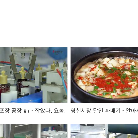
장 공장 #7 - 잡았다, 요놈!