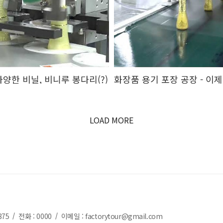
다양한 비닐, 비니루 봉다리(?)
LOAD MORE
875
전화 : 0000
이메일 : factorytour@gmail.com