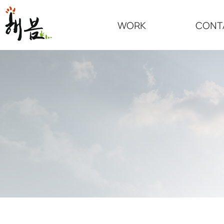
WORK
CONT