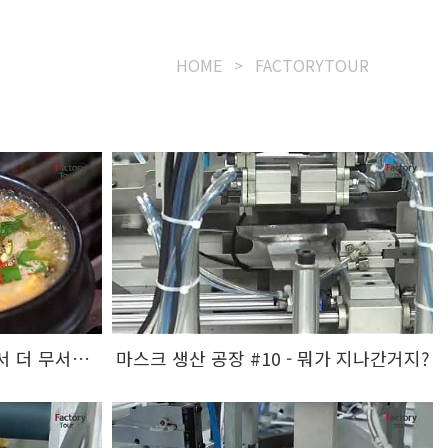
HOME
>
FACTORYTOUR
영천시장 달인 꽈배기 - 알아서 더 무서운 맛..
마스크 생산 공장 #10 - 뭐가 지나간거지?